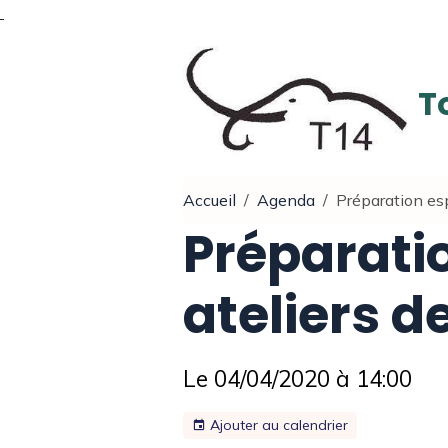
T
Accueil
Agenda
Préparation esp
Préparati
ateliers de
Le 04/04/2020
à 14:00
Ajouter au calendrier