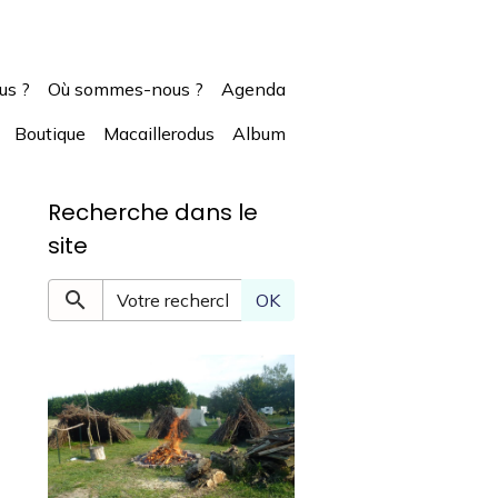
us ?
Où sommes-nous ?
Agenda
Boutique
Macaillerodus
Album
Recherche dans le
site
OK