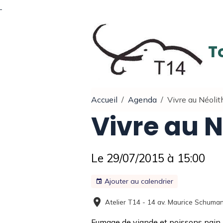
T
Accueil
Agenda
Vivre au Néolit
Vivre au N
Le 29/07/2015
à 15:00
Ajouter au calendrier
Atelier T14 - 14 av. Maurice Schum
Fumage de viande et poissons pain