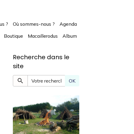
us ?
Où sommes-nous ?
Agenda
Boutique
Macaillerodus
Album
Recherche dans le
site
OK