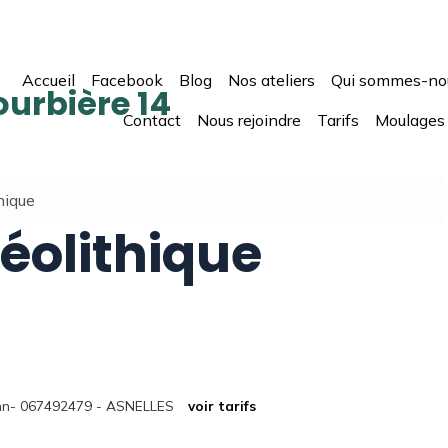
Accueil
Facebook
Blog
Nos ateliers
Qui sommes-no
ourbière 14
Contact
Nous rejoindre
Tarifs
Moulages
hique
éolithique
ann- 067492479 - ASNELLES
voir tarifs