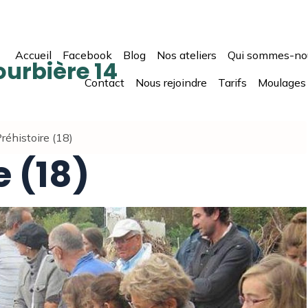
Accueil
Facebook
Blog
Nos ateliers
Qui sommes-no
ourbière 14
Contact
Nous rejoindre
Tarifs
Moulages
réhistoire (18)
e (18)