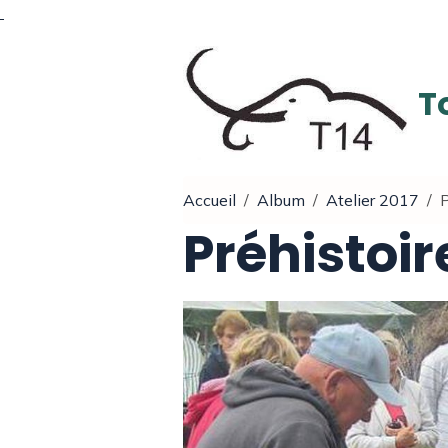
T
Accueil
Album
Atelier 2017
P
Préhistoir