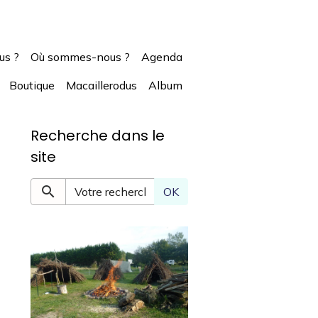
us ?
Où sommes-nous ?
Agenda
Boutique
Macaillerodus
Album
Recherche dans le
site
OK